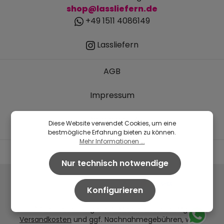
shop@lassliefern.de
+49 1511 4086149
Lassliefern
AGB
Impressum
Datenschutz
Diese Website verwendet Cookies, um eine
bestmögliche Erfahrung bieten zu können.
Mehr Informationen ...
Nur technisch notwendige
Konfigurieren
* Alle Preise inkl. gesetzl. Mehrwertsteuer zzgl.
Versandkosten
und ggf. Nachnahmegebühren, wenn