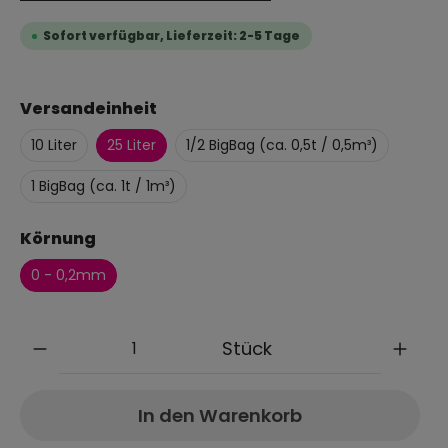
Sofort verfügbar, Lieferzeit: 2-5 Tage
Versandeinheit
10 Liter
25 Liter
1/2 BigBag (ca. 0,5t / 0,5m³)
1 BigBag (ca. 1t / 1m³)
Körnung
0 - 0,2mm
Anzahl
Stück
In den Warenkorb