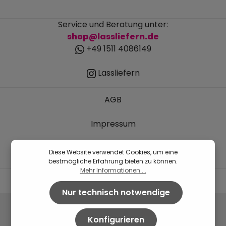
Service und Beratung unter:
shop@lassliefern.de
+49 1511 4086149
Lassliefern
AGB
Impressum
Datenschutz
Diese Website verwendet Cookies, um eine
bestmögliche Erfahrung bieten zu können.
Mehr Informationen ...
Nur technisch notwendige
Konfigurieren