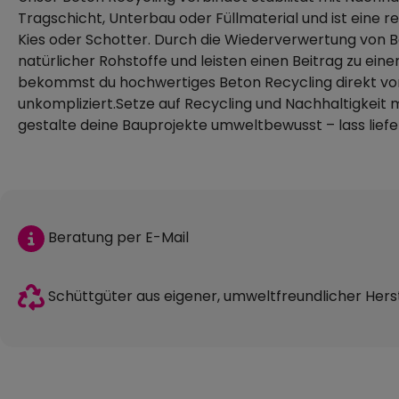
Tragschicht, Unterbau oder Füllmaterial und ist ein
Kies oder Schotter. Durch die Wiederverwertung von 
natürlicher Rohstoffe und leisten einen Beitrag zu ein
bekommst du hochwertiges Beton Recycling direkt vo
unkompliziert.Setze auf Recycling und Nachhaltigkeit mi
gestalte deine Bauprojekte umweltbewusst – lass liefe
Beratung per E-Mail
Schüttgüter aus eigener, umweltfreundlicher Hers