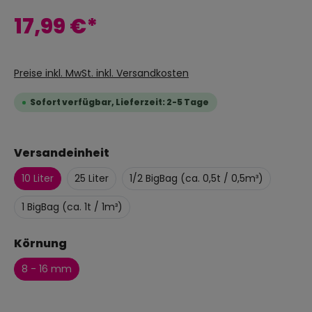
17,99 €*
Preise inkl. MwSt. inkl. Versandkosten
Sofort verfügbar, Lieferzeit: 2-5 Tage
Versandeinheit
10 Liter
25 Liter
1/2 BigBag (ca. 0,5t / 0,5m³)
1 BigBag (ca. 1t / 1m³)
Körnung
8 - 16 mm
Anzahl