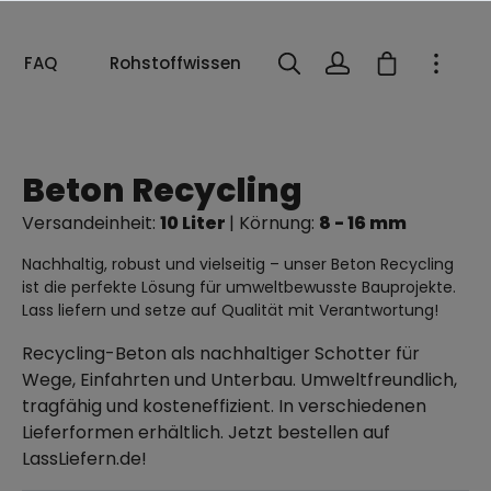
FAQ
Rohstoffwissen
Beton Recycling
Versandeinheit:
10 Liter
| Körnung:
8 - 16 mm
Nachhaltig, robust und vielseitig – unser Beton Recycling
ist die perfekte Lösung für umweltbewusste Bauprojekte.
Lass liefern und setze auf Qualität mit Verantwortung!
Recycling-Beton als nachhaltiger Schotter für
Wege, Einfahrten und Unterbau. Umweltfreundlich,
tragfähig und kosteneffizient. In verschiedenen
Lieferformen erhältlich. Jetzt bestellen auf
LassLiefern.de!