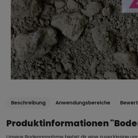
Beschreibung
Anwendungsbereiche
Bewer
Produktinformationen "Bo
Unsere Bodenannahme bietet dir eine zuverlässige un