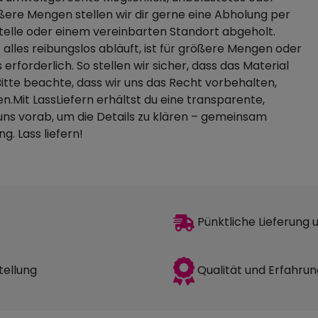
ßere Mengen stellen wir dir gerne eine Abholung per
stelle oder einem vereinbarten Standort abgeholt.
 alles reibungslos abläuft, ist für größere Mengen oder
rforderlich. So stellen wir sicher, dass das Material
itte beachte, dass wir uns das Recht vorbehalten,
n.Mit LassLiefern erhältst du eine transparente,
uns vorab, um die Details zu klären – gemeinsam
. Lass liefern!
Pünktliche Lieferung
Qualität und Erfahrun
tellung