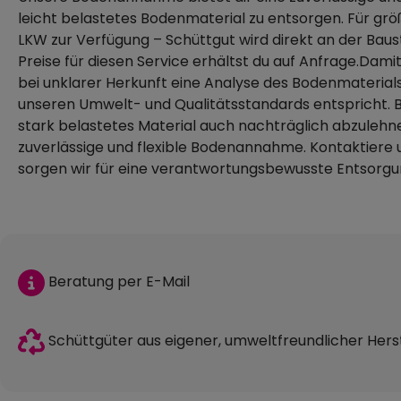
leicht belastetes Bodenmaterial zu entsorgen. Für grö
LKW zur Verfügung – Schüttgut wird direkt an der Bau
Preise für diesen Service erhältst du auf Anfrage.Damit
bei unklarer Herkunft eine Analyse des Bodenmaterials e
unseren Umwelt- und Qualitätsstandards entspricht. B
stark belastetes Material auch nachträglich abzulehne
zuverlässige und flexible Bodenannahme. Kontaktiere 
sorgen wir für eine verantwortungsbewusste Entsorgung
Beratung per E-Mail
Schüttgüter aus eigener, umweltfreundlicher Hers