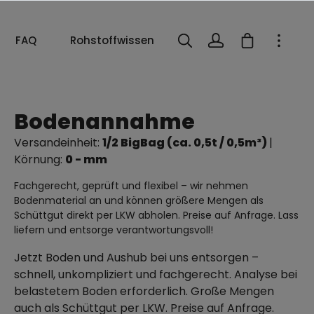
FAQ
Rohstoffwissen
Bodenannahme
Versandeinheit:
1/2 BigBag (ca. 0,5t / 0,5m³)
|
Körnung:
0 - mm
Fachgerecht, geprüft und flexibel – wir nehmen
Bodenmaterial an und können größere Mengen als
Schüttgut direkt per LKW abholen. Preise auf Anfrage. Lass
liefern und entsorge verantwortungsvoll!
Jetzt Boden und Aushub bei uns entsorgen –
schnell, unkompliziert und fachgerecht. Analyse bei
belastetem Boden erforderlich. Große Mengen
auch als Schüttgut per LKW. Preise auf Anfrage.