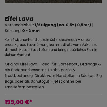
Eifel Lava
Versandeinheit:
1/2 BigBag (ca. 0,5t / 0,5m³)
|
Körnung:
0 - 2 mm
Kein Zwischenhändler, kein Schnickschnack – unsere
braun-graue Lavakörnung kommt direkt vom Vulkan zu
dir nach Hause. Lass liefern und bring natürliches Flair in
deinen Garten!
Original Eifel Lava – ideal für Gartenbau, Drainage &
als Bodenverbesserer. Leicht, porös &
frostbeständig. Direkt vom Hersteller. In Säcken, Big
Bags oder als Schüttgut – jetzt online bei
LassLiefern bestellen.
199,00 €*