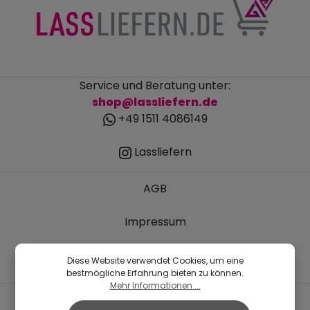
Service und Beratung unter:
shop@lassliefern.de
+49 1511 4086149
Lassliefern
AGB
Impressum
Datenschutz
Diese Website verwendet Cookies, um eine
bestmögliche Erfahrung bieten zu können.
Mehr Informationen ...