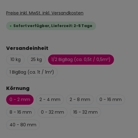
Preise inkl. MwSt. inkl. Versandkosten
Sofort verfügbar, Lieferzeit: 2-5 Tage
Versandeinheit
10 kg
25 kg
1/2 BigBag (ca. 0,5t / 0,5m³)
1 BigBag (ca. 1t / 1m³)
Körnung
0 - 2 mm
2 - 4 mm
2 - 8 mm
0 - 16 mm
8 - 16 mm
0 - 32 mm
16 - 32 mm
40 - 80 mm