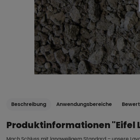
Beschreibung
Anwendungsbereiche
Bewer
Produktinformationen "Eifel 
Mach Schluss mit langweiligem Standard – unsere Lav