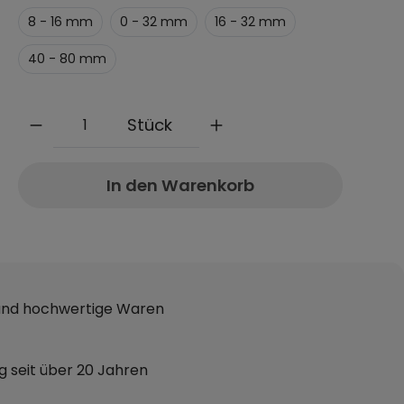
8 - 16 mm
0 - 32 mm
16 - 32 mm
40 - 80 mm
Anzahl
Stück
In den Warenkorb
 und hochwertige Waren
g seit über 20 Jahren