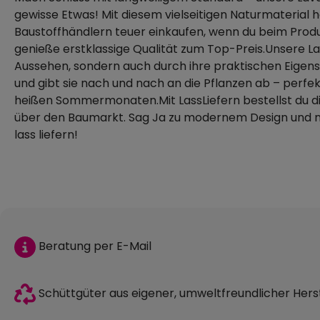
gewisse Etwas! Mit diesem vielseitigen Naturmaterial h
Baustoffhändlern teuer einkaufen, wenn du beim Produz
genieße erstklassige Qualität zum Top-Preis.Unsere Lav
Aussehen, sondern auch durch ihre praktischen Eigens
und gibt sie nach und nach an die Pflanzen ab – perfe
heißen Sommermonaten.Mit LassLiefern bestellst du 
über den Baumarkt. Sag Ja zu modernem Design und nac
lass liefern!
Beratung per E-Mail
Schüttgüter aus eigener, umweltfreundlicher Hers