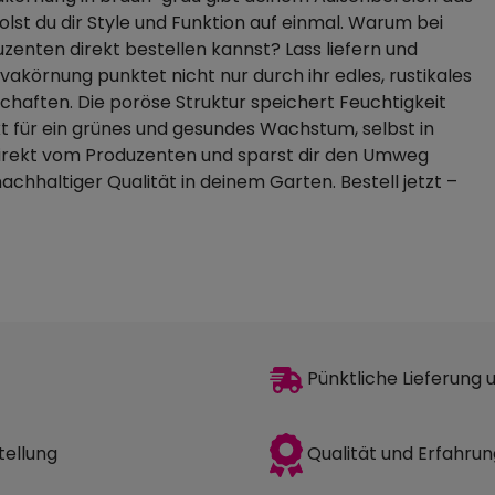
olst du dir Style und Funktion auf einmal. Warum bei
enten direkt bestellen kannst? Lass liefern und
akörnung punktet nicht nur durch ihr edles, rustikales
chaften. Die poröse Struktur speichert Feuchtigkeit
kt für ein grünes und gesundes Wachstum, selbst in
direkt vom Produzenten und sparst dir den Umweg
hhaltiger Qualität in deinem Garten. Bestell jetzt –
Pünktliche Lieferung
Qualität und Erfahrun
tellung