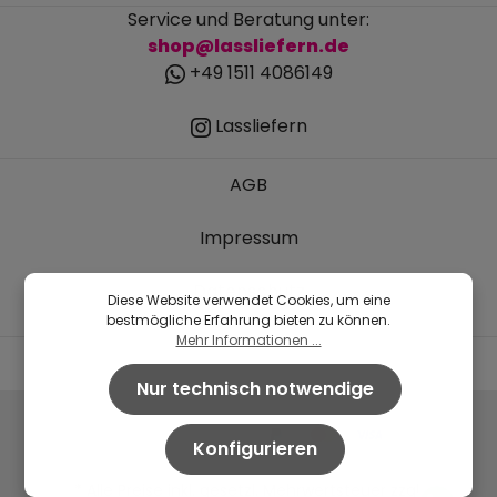
Service und Beratung unter:
shop@lassliefern.de
+49 1511 4086149
Lassliefern
AGB
Impressum
Datenschutz
Diese Website verwendet Cookies, um eine
bestmögliche Erfahrung bieten zu können.
Mehr Informationen ...
Nur technisch notwendige
Konfigurieren
* Alle Preise inkl. gesetzl. Mehrwertsteuer zzgl.