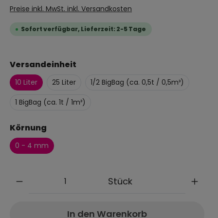
Preise inkl. MwSt. inkl. Versandkosten
Sofort verfügbar, Lieferzeit: 2-5 Tage
Versandeinheit
10 Liter
25 Liter
1/2 BigBag (ca. 0,5t / 0,5m³)
1 BigBag (ca. 1t / 1m³)
Körnung
0 - 4 mm
Anzahl
Stück
In den Warenkorb