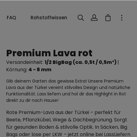
FAQ
Rohstoffwissen
Premium Lava rot
Versandeinheit:
1/2 BigBag (ca. 0,5t / 0,5m³)
|
Körnung:
4 - 8 mm
Gib deinem Garten das gewisse Extra! Unsere Premium
Lava aus der Türkei vereint stilvolles Design und natürliche
Funktionalität. Lass liefern und hol dir das Highlight in Rot
direkt zu dir nach Hause!
Rote Premium-Lava aus der Türkei – perfekt für
Beete, Pflanzkübel, Wege & Dachbegrünung. Sorgt
für gesunden Boden & stilvolle Optik. In Säcken, Big
Bags oder lose per LKW – jetzt online bei LassLiefern