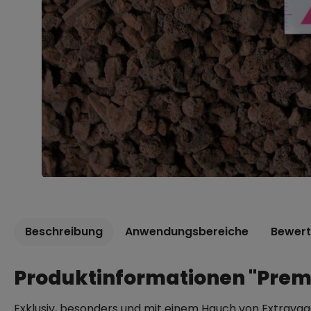
Beschreibung
Anwendungsbereiche
Bewer
Produktinformationen "Prem
Exklusiv, besonders und mit einem Hauch von Extravag