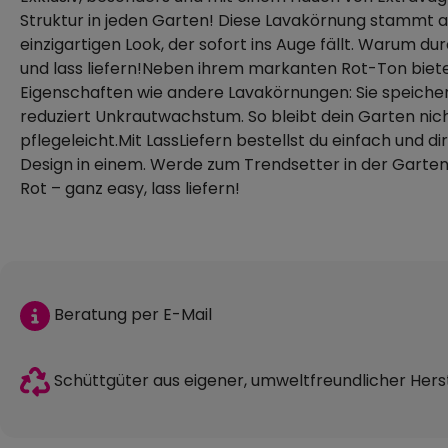
Struktur in jeden Garten! Diese Lavakörnung stammt a
einzigartigen Look, der sofort ins Auge fällt. Warum d
und lass liefern!Neben ihrem markanten Rot-Ton biet
Eigenschaften wie andere Lavakörnungen: Sie speicher
reduziert Unkrautwachstum. So bleibt dein Garten nic
pflegeleicht.Mit LassLiefern bestellst du einfach und d
Design in einem. Werde zum Trendsetter in der Garten
Rot – ganz easy, lass liefern!
Beratung per E-Mail
Schüttgüter aus eigener, umweltfreundlicher Hers