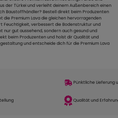
us der Türkei und verleiht deinem Außenbereich einen
urch Baustoffhändler? Bestell direkt beim Produzenten
et die Premium Lava die gleichen hervorragenden
t Feuchtigkeit, verbessert die Bodenstruktur und
ht nur gut aussehend, sondern auch gesund und
irekt beim Produzenten und holst dir Qualität und
gestaltung und entscheide dich für die Premium Lava
Pünktliche Lieferung
Qualität und Erfahrun
tellung