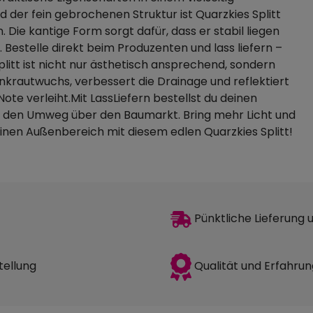
d der fein gebrochenen Struktur ist Quarzkies Splitt
Die kantige Form sorgt dafür, dass er stabil liegen
 Bestelle direkt beim Produzenten und lass liefern –
itt ist nicht nur ästhetisch ansprechend, sondern
Unkrautwuchs, verbessert die Drainage und reflektiert
ote verleiht.Mit LassLiefern bestellst du deinen
ir den Umweg über den Baumarkt. Bring mehr Licht und
deinen Außenbereich mit diesem edlen Quarzkies Splitt!
Pünktliche Lieferung
Qualität und Erfahrun
tellung