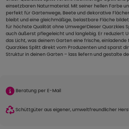
einsetzbaren Naturmaterial. Mit seiner hellen Farbe un
perfekt für Gartenwege, Beete und dekorative Flächen. 
bleibt und eine gleichmäßige, belastbare Fläche bildet.
für höchste Qualität ohne Umwege!Dieser Quarzkies Spl
auch äußerst pflegeleicht und langlebig. Er reduziert 
das Licht, was deinem Garten eine frische, einladende N
Quarzkies Splitt direkt vom Produzenten und sparst d
Struktur in deinen Garten – lass liefern und gestalte 
Beratung per E-Mail
Schüttgüter aus eigener, umweltfreundlicher Hers