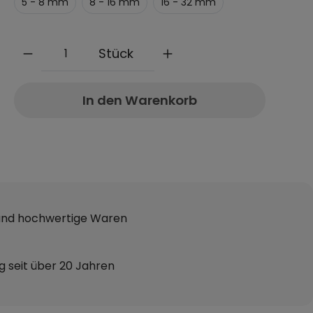
5 - 8 mm
8 - 16 mm
16 - 32 mm
Anzahl
Stück
In den Warenkorb
 und hochwertige Waren
g seit über 20 Jahren