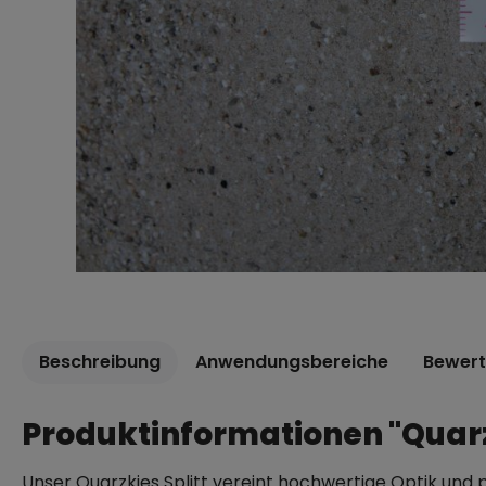
Beschreibung
Anwendungsbereiche
Bewer
Produktinformationen "Quar
Unser Quarzkies Splitt vereint hochwertige Optik und p