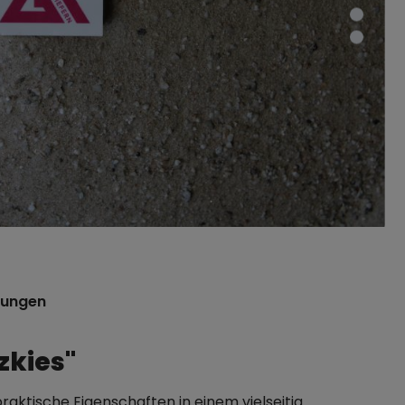
tungen
zkies"
raktische Eigenschaften in einem vielseitig