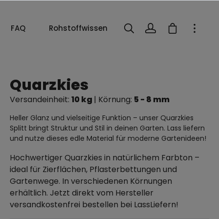
FAQ
Rohstoffwissen
Quarzkies
Versandeinheit:
10 kg
| Körnung:
5 - 8 mm
Heller Glanz und vielseitige Funktion – unser Quarzkies
Splitt bringt Struktur und Stil in deinen Garten. Lass liefern
und nutze dieses edle Material für moderne Gartenideen!
Hochwertiger Quarzkies in natürlichem Farbton –
ideal für Zierflächen, Pflasterbettungen und
Gartenwege. In verschiedenen Körnungen
erhältlich. Jetzt direkt vom Hersteller
versandkostenfrei bestellen bei LassLiefern!