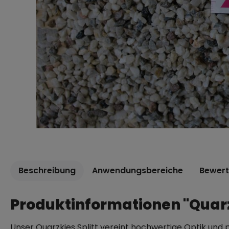
Beschreibung
Anwendungsbereiche
Bewer
Produktinformationen "Quar
Unser Quarzkies Splitt vereint hochwertige Optik und p