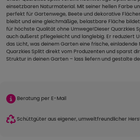
einsetzbaren Naturmaterial. Mit seiner hellen Farbe un
perfekt für Gartenwege, Beete und dekorative Flächen. 
bleibt und eine gleichmäßige, belastbare Fläche bildet.
für höchste Qualität ohne Umwege!Dieser Quarzkies Spl
auch äußerst pflegeleicht und langlebig. Er reduziert 
das Licht, was deinem Garten eine frische, einladende N
Quarzkies Splitt direkt vom Produzenten und sparst d
Struktur in deinen Garten – lass liefern und gestalte 
Beratung per E-Mail
Schüttgüter aus eigener, umweltfreundlicher Hers