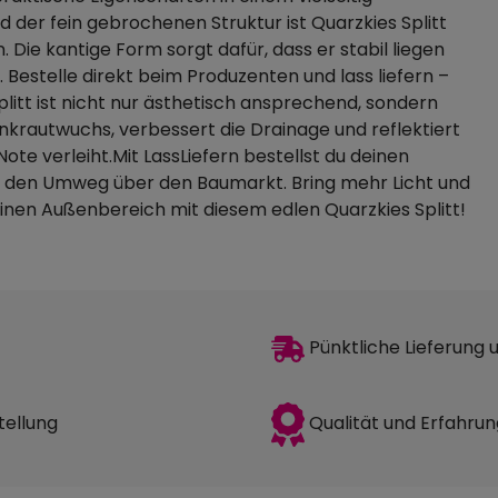
d der fein gebrochenen Struktur ist Quarzkies Splitt
Die kantige Form sorgt dafür, dass er stabil liegen
 Bestelle direkt beim Produzenten und lass liefern –
itt ist nicht nur ästhetisch ansprechend, sondern
Unkrautwuchs, verbessert die Drainage und reflektiert
ote verleiht.Mit LassLiefern bestellst du deinen
ir den Umweg über den Baumarkt. Bring mehr Licht und
deinen Außenbereich mit diesem edlen Quarzkies Splitt!
Pünktliche Lieferung
Qualität und Erfahrun
tellung