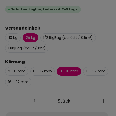
Sofort verfügbar, Lieferzeit: 2-5 Tage
Versandeinheit
10 kg
25 kg
1/2 BigBag (ca. 0,5t / 0,5m³)
1 BigBag (ca. 1t / 1m³)
Körnung
2 - 8 mm
0 - 16 mm
8 - 16 mm
0 - 32 mm
16 - 32 mm
Anzahl
Stück