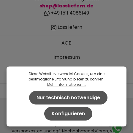
shop@lassliefern.de
+49 1511 4086149
Lassliefern
AGB
Impressum
Datenschutz
Diese Website verwendet Cookies, um eine
bestmögliche Erfahrung bieten zu können.
Mehr Informationen ...
Nur technisch notwendige
Konfigurieren
* Alle Preise inkl. gesetzl. Mehrwertsteuer zzgl.
Versandkosten
und ggf. Nachnahmegebühren, wenn