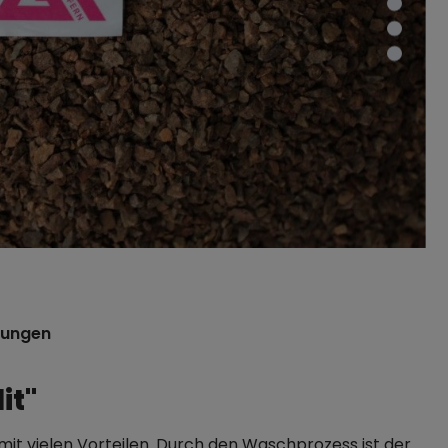
tungen
it"
it vielen Vorteilen. Durch den Waschprozess ist der