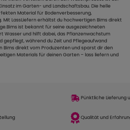
 Einsatz im Garten- und Landschaftsbau. Die helle
erfekten Material für Bodenverbesserung,
Mit LassLiefern erhältst du hochwertigen Bims direkt
e.Bims ist bekannt für seine ausgezeichneten
ert Wasser und hilft dabei, das Pflanzenwachstum
nd gepflegt, während du Zeit und Pflegeaufwand
en Bims direkt vom Produzenten und sparst dir den
itigen Materials für deinen Garten – lass liefern und
Pünktliche Lieferung
Qualität und Erfahrun
tellung