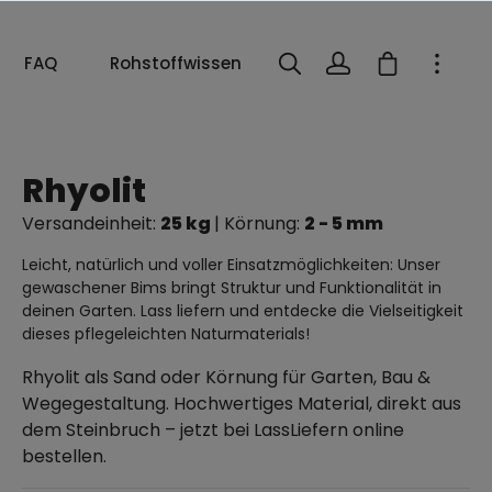
FAQ
Rohstoffwissen
Rhyolit
Versandeinheit:
25 kg
| Körnung:
2 - 5 mm
Leicht, natürlich und voller Einsatzmöglichkeiten: Unser
gewaschener Bims bringt Struktur und Funktionalität in
deinen Garten. Lass liefern und entdecke die Vielseitigkeit
dieses pflegeleichten Naturmaterials!
Rhyolit als Sand oder Körnung für Garten, Bau &
Wegegestaltung. Hochwertiges Material, direkt aus
dem Steinbruch – jetzt bei LassLiefern online
bestellen.