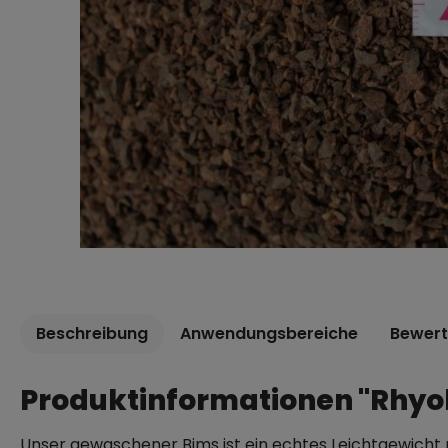
Beschreibung
Anwendungsbereiche
Bewer
Produktinformationen "Rhyol
Unser gewaschener Bims ist ein echtes Leichtgewicht m