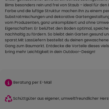
Bims besonders rein und frei von Staub – ideal für den
Farbe und die luftige Struktur machen ihn zu einem p
Substratmischungen und dekorative Gartengestaltung. 
vom Produzenten, ganz unkompliziert und ohne Umweg
Eigenschaften: Er belüftet den Boden optimal, speich
nachhaltig zu fördern. So bleibt dein Garten gesund u
sparst.Mit LassLiefern bestellst du deinen gewaschen
Gang zum Baumarkt. Entdecke die Vorteile dieses vielse
bring mehr Leichtigkeit in dein Outdoor-Design!
Beratung per E-Mail
Schüttgüter aus eigener, umweltfreundlicher Hers