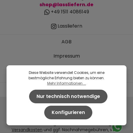
shop@lassliefern.de
+49 1511 4086149
Lassliefern
AGB
Impressum
Datenschutz
Diese Website verwendet Cookies, um eine
bestmögliche Erfahrung bieten zu können.
Mehr Informationen ...
Nur technisch notwendige
Konfigurieren
* Alle Preise inkl. gesetzl. Mehrwertsteuer zzgl.
Versandkosten
und ggf. Nachnahmegebühren, wenn