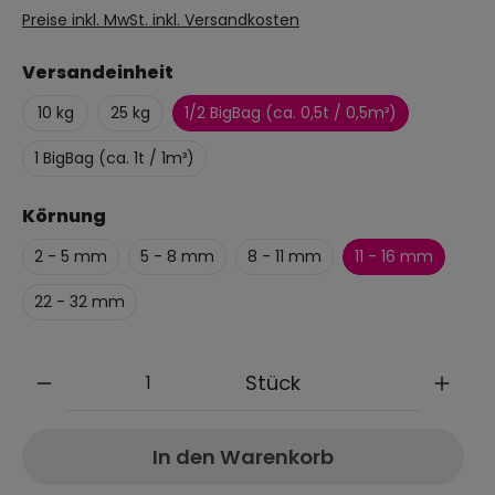
Preise inkl. MwSt. inkl. Versandkosten
Versandeinheit
10 kg
25 kg
1/2 BigBag (ca. 0,5t / 0,5m³)
1 BigBag (ca. 1t / 1m³)
Körnung
2 - 5 mm
5 - 8 mm
8 - 11 mm
11 - 16 mm
22 - 32 mm
Anzahl
Stück
In den Warenkorb