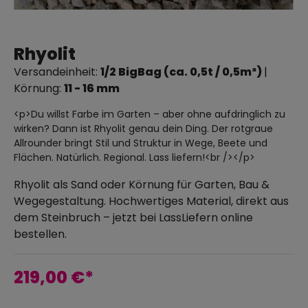
Rhyolit
Versandeinheit:
1/2 BigBag (ca. 0,5t / 0,5m³)
|
Körnung:
11 - 16 mm
<p>Du willst Farbe im Garten – aber ohne aufdringlich zu
wirken? Dann ist Rhyolit genau dein Ding. Der rotgraue
Allrounder bringt Stil und Struktur in Wege, Beete und
Flächen. Natürlich. Regional. Lass liefern!<br /></p>
Rhyolit als Sand oder Körnung für Garten, Bau &
Wegegestaltung. Hochwertiges Material, direkt aus
dem Steinbruch – jetzt bei LassLiefern online
bestellen.
219,00 €*